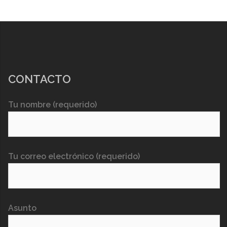
CONTACTO
Tu nombre (requerido)
Tu correo electrónico (requerido)
Asunto