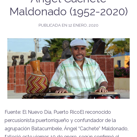
Maldonado (1952-2020)
PUBLICADA EN
12 ENERO, 2020
Fuente: El Nuevo Día, Puerto RicoEl reconocido
percusionista puertorriqueño y confundador de la
agrupación Batacumbele, Ángel “Cachete” Maldonado,
falleció este viernes 10 de enero, según confirmó el