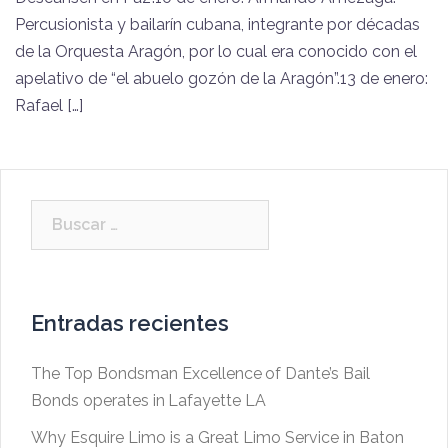
Percusionista y bailarín cubana, integrante por décadas
de la Orquesta Aragón, por lo cual era conocido con el
apelativo de “el abuelo gozón de la Aragón”.13 de enero:
Rafael […]
Buscar:
Entradas recientes
The Top Bondsman Excellence of Dante’s Bail
Bonds operates in Lafayette LA
Why Esquire Limo is a Great Limo Service in Baton