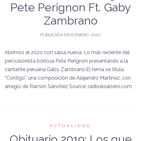
Pete Perignon Ft. Gaby
Zambrano
PUBLICADA EN
6 ENERO, 2020
Abrimos el 2020 con salsa nueva. Lo más reciente del
percusionista boricua Pete Perignon presentando a la
cantante peruana Gaby Zambrano.El tema se titula
“Contigo”, una composición de Alejandro Martínez, con
arreglo de Ramón Sánchez Source: radioelsalsero.com
ACTUALIDAD
Obituario 2019: Los que