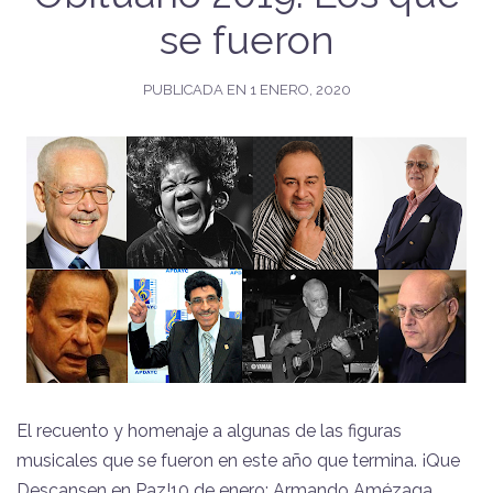
se fueron
PUBLICADA EN
1 ENERO, 2020
El recuento y homenaje a algunas de las figuras
musicales que se fueron en este año que termina. ¡Que
Descansen en Paz!10 de enero: Armando Amézaga.