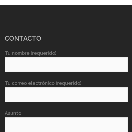
CONTACTO
Tu nombre (requerido)
Tu correo electrónico (requerido)
Asunto