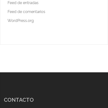
Feed de entradas
Feed de comentarios
WordPress.org
CONTACTO