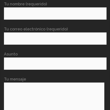
Tu nombre (requerido)
Tu correo electrónico (requerido)
Asunto
Tu mensaje