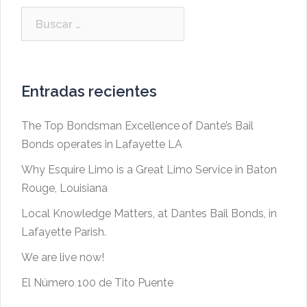
Buscar:
Entradas recientes
The Top Bondsman Excellence of Dante’s Bail
Bonds operates in Lafayette LA
Why Esquire Limo is a Great Limo Service in Baton
Rouge, Louisiana
Local Knowledge Matters, at Dantes Bail Bonds, in
Lafayette Parish.
We are live now!
El Número 100 de Tito Puente