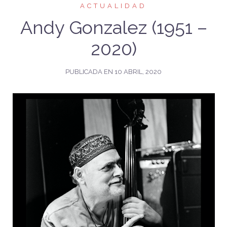
ACTUALIDAD
Andy Gonzalez (1951 –
2020)
PUBLICADA EN
10 ABRIL, 2020