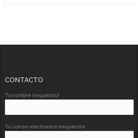
CONTACTO
Tu nombre (requerido)
Tu correo electrónico (requerido)