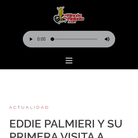
Saltar
al
contenido
ACTUALIDAD
EDDIE PALMIERI Y SU
PRIMERA VISITA A