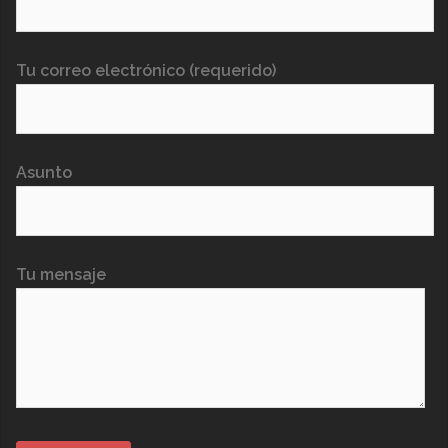
Tu correo electrónico (requerido)
Asunto
Tu mensaje