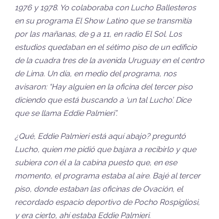
1976 y 1978. Yo colaboraba con Lucho Ballesteros
en su programa El Show Latino que se transmitía
por las mañanas, de 9 a 11, en radio El Sol. Los
estudios quedaban en el sétimo piso de un edificio
de la cuadra tres de la avenida Uruguay en el centro
de Lima. Un día, en medio del programa, nos
avisaron: “Hay alguien en la oficina del tercer piso
diciendo que está buscando a ‘un tal Lucho’. Dice
que se llama Eddie Palmieri”.
¿Qué, Eddie Palmieri está aquí abajo? preguntó
Lucho, quien me pidió que bajara a recibirlo y que
subiera con él a la cabina puesto que, en ese
momento, el programa estaba al aire. Bajé al tercer
piso, donde estaban las oficinas de Ovación, el
recordado espacio deportivo de Pocho Rospigliosi,
y era cierto, ahí estaba Eddie Palmieri.