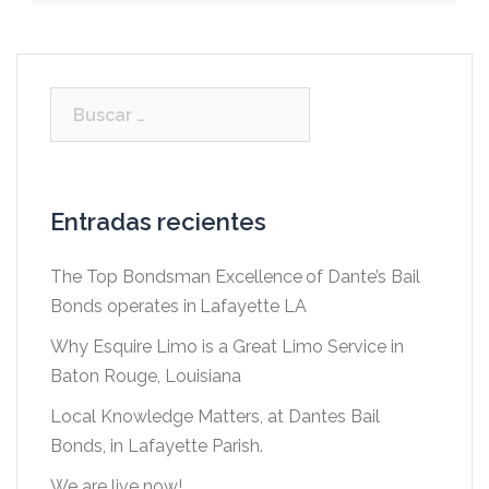
Buscar:
Entradas recientes
The Top Bondsman Excellence of Dante’s Bail
Bonds operates in Lafayette LA
Why Esquire Limo is a Great Limo Service in
Baton Rouge, Louisiana
Local Knowledge Matters, at Dantes Bail
Bonds, in Lafayette Parish.
We are live now!