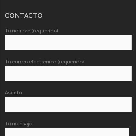
CONTACTO
Tu nombre (requerido)
Tu correo electrónico (requerido)
Asunto
Tu mensaje