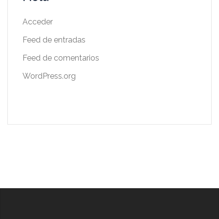
Acceder
Feed de entradas
Feed de comentarios
WordPress.org