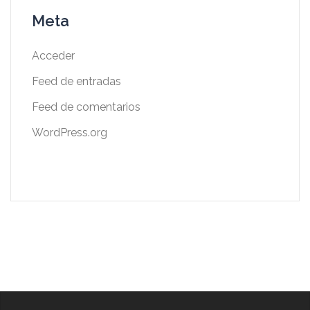
Meta
Acceder
Feed de entradas
Feed de comentarios
WordPress.org