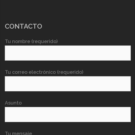
CONTACTO
Tu nombre (requerido)
Tu correo electrónico (requerido)
Asunto
Tu mensaje