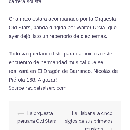
carrera solista
Chamaco estará acompañado por la Orquesta
Old Stars, banda dirigida por Walter Urcia, que
ayer dejó listo un repertorio de diez temas.
Todo va quedando listo para dar inicio a este
encuentro de hermandad musical que se
realizará en El Dragón de Barranco, Nicolás de
Piérola 168. A gozar!
Source: radioelsalsero.com
⟵
La orquesta
La Habana, a cinco
Navegación
peruana Old Stars
siglos de sus primeros
de
músicos
⟶