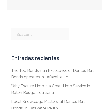
entradas
Buscar:
Entradas recientes
The Top Bondsman Excellence of Dante’s Bail
Bonds operates in Lafayette LA
Why Esquire Limo is a Great Limo Service in
Baton Rouge, Louisiana
Local Knowledge Matters, at Dantes Bail
Bonds, in Lafayette Parish.