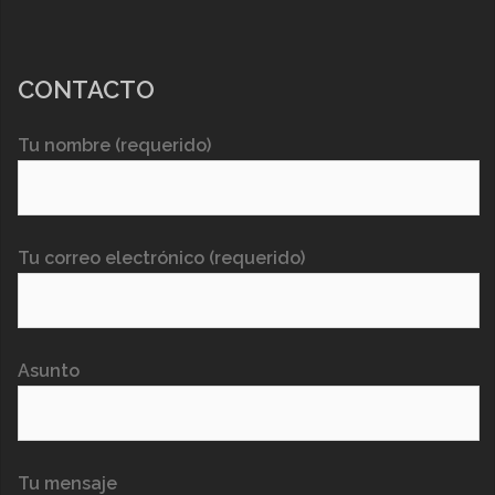
CONTACTO
Tu nombre (requerido)
Tu correo electrónico (requerido)
Asunto
Tu mensaje