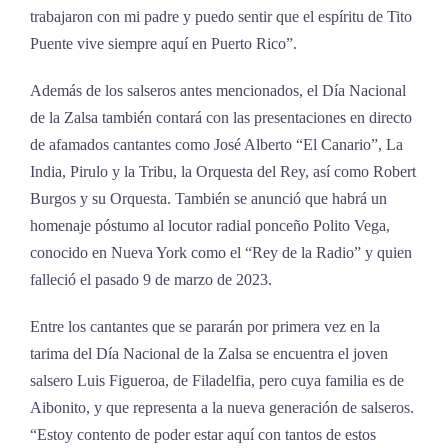
trabajaron con mi padre y puedo sentir que el espíritu de Tito
Puente vive siempre aquí en Puerto Rico”.
Además de los salseros antes mencionados, el Día Nacional
de la Zalsa también contará con las presentaciones en directo
de afamados cantantes como José Alberto “El Canario”, La
India, Pirulo y la Tribu, la Orquesta del Rey, así como Robert
Burgos y su Orquesta. También se anunció que habrá un
homenaje póstumo al locutor radial ponceño Polito Vega,
conocido en Nueva York como el “Rey de la Radio” y quien
falleció el pasado 9 de marzo de 2023.
Entre los cantantes que se pararán por primera vez en la
tarima del Día Nacional de la Zalsa se encuentra el joven
salsero Luis Figueroa, de Filadelfia, pero cuya familia es de
Aibonito, y que representa a la nueva generación de salseros.
“Estoy contento de poder estar aquí con tantos de estos