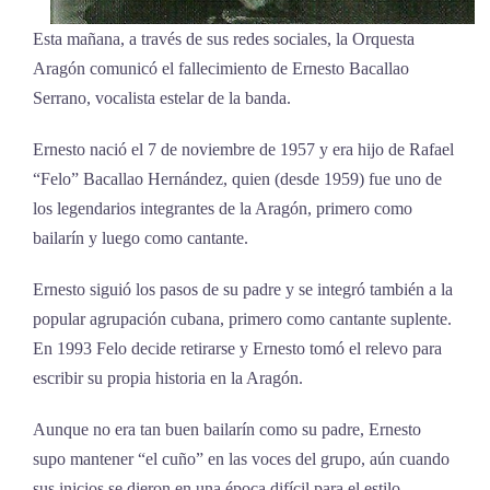
Esta mañana, a través de sus redes sociales, la Orquesta
Aragón comunicó el fallecimiento de Ernesto Bacallao
Serrano, vocalista estelar de la banda.
Ernesto nació el 7 de noviembre de 1957 y era hijo de Rafael
“Felo” Bacallao Hernández, quien (desde 1959) fue uno de
los legendarios integrantes de la Aragón, primero como
bailarín y luego como cantante.
Ernesto siguió los pasos de su padre y se integró también a la
popular agrupación cubana, primero como cantante suplente.
En 1993 Felo decide retirarse y Ernesto tomó el relevo para
escribir su propia historia en la Aragón.
Aunque no era tan buen bailarín como su padre, Ernesto
supo mantener “el cuño” en las voces del grupo, aún cuando
sus inicios se dieron en una época difícil para el estilo