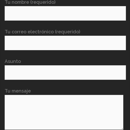
Tu nombre (requerido)
Tu correo electrónico (requerido)
Asunto
Tu mensaje