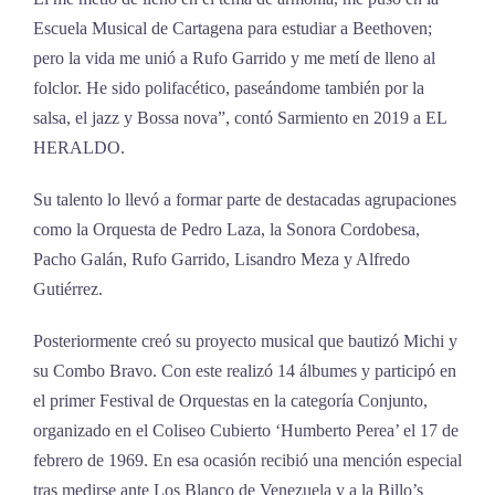
Escuela Musical de Cartagena para estudiar a Beethoven;
pero la vida me unió a Rufo Garrido y me metí de lleno al
folclor. He sido polifacético, paseándome también por la
salsa, el jazz y Bossa nova”, contó Sarmiento en 2019 a EL
HERALDO.
Su talento lo llevó a formar parte de destacadas agrupaciones
como la Orquesta de Pedro Laza, la Sonora Cordobesa,
Pacho Galán, Rufo Garrido, Lisandro Meza y Alfredo
Gutiérrez.
Posteriormente creó su proyecto musical que bautizó Michi y
su Combo Bravo. Con este realizó 14 álbumes y participó en
el primer Festival de Orquestas en la categoría Conjunto,
organizado en el Coliseo Cubierto ‘Humberto Perea’ el 17 de
febrero de 1969. En esa ocasión recibió una mención especial
tras medirse ante Los Blanco de Venezuela y a la Billo’s