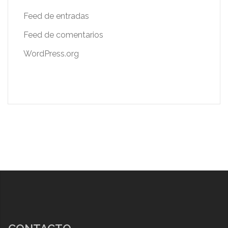
Feed de entradas
Feed de comentarios
WordPress.org