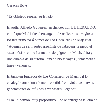
Caracas Boys.
“Es obligado repasar su legado”.
El juglar Alfredo Gutiérrez, en diálogo con EL HERALDO,
contó que Michi fue el encargado de realizar los arreglos a
los tres primeros álbumes de Los Corraleros de Majagual.
“Además de ser nuestro arreglista de cabecera, le metió el
saxo a éxitos como La muerte del jilguerito, Muchachita y
una cumbia de su autoría llamada No te vayas”, rememora el
trirrey vallenato.
El también fundador de Los Corraleros de Majagual lo
catalogó como “un talento irrepetible” e invitó a las nuevas
generaciones de músicos a “repasar su legado”.
“Era un hombre muy propositivo, uno le entregaba la letra de