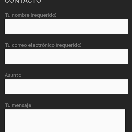
CONTACTO
Tu nombre (requerido)
Tu correo electrónico (requerido)
Asunto
Tu mensaje