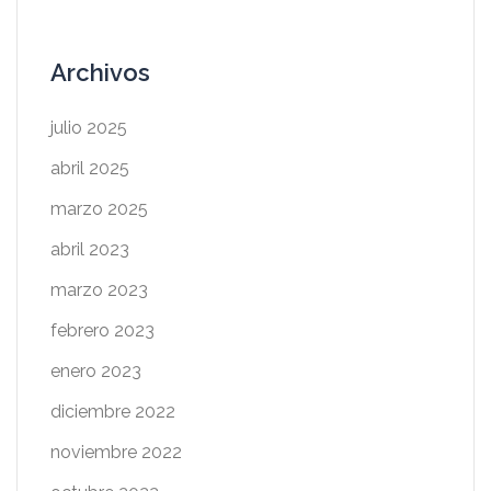
Archivos
julio 2025
abril 2025
marzo 2025
abril 2023
marzo 2023
febrero 2023
enero 2023
diciembre 2022
noviembre 2022