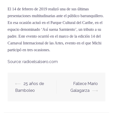
El 14 de febrero de 2019 realizó una de sus últimas
presentaciones multitudinarias ante el público barranquillero.
En esa ocasión actuó en el Parque Cultural del Caribe, en el
espacio denominado ‘Así suena Sarmiento’, un tributo a su
padre. Este evento ocurrió en el marco de la edición 14 del
Carnaval Internacional de las Artes, evento en el que Michi
participó en tres ocasiones.
Source: radioelsalsero.com
⟵
25 años de
Fallece Mario
Navegación
Bamboleo
Galagarza
⟶
de
entradas