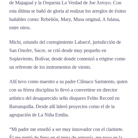
de Majagual y la Orquesta La Verdad de Joe Arroyo. Con
esta última se bañó de gloria al realizar los arreglos de éxitos
bailables como: Rebelión, Mary, Musa original, A fulana,
entre otros.
Michi, oriundo del corregimiento Labarcé, jurisdicción de
San Onofre, Sucre, se crió desde muy pequeño en
Soplaviento, Bolívar, desde donde comenzó a erigirse como
un referente de los instrumentos de viento.
Allí tuvo como maestro a su padre Clímaco Sarmiento, quien
con su férrea disciplina lo llevó a convertirse en director
artístico del desaparecido sello disquero Felito Record en
Barranquilla. Desde allí lideró proyectos como el de la
agrupación de La Niña Emilia.
“Mi padre me enseñó a ser muy innovador con el clarinete.
Él me metió de lleno en el tema de armonía, me puso en la