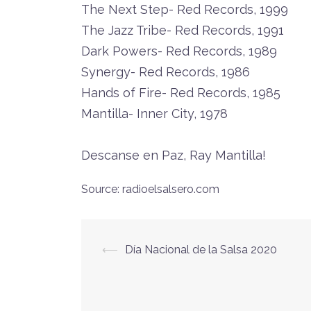
The Next Step- Red Records, 1999
The Jazz Tribe- Red Records, 1991
Dark Powers- Red Records, 1989
Synergy- Red Records, 1986
Hands of Fire- Red Records, 1985
Mantilla- Inner City, 1978
Descanse en Paz, Ray Mantilla!
Source: radioelsalsero.com
⟵
Día Nacional de la Salsa 2020
Navegación
de