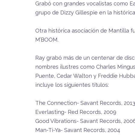
Grabó con grandes vocalistas como Ear
grupo de Dizzy Gillespie en la históri
Otra histórica asociación de Mantilla 
M’BOOM.
Ray grabó más de un centenar de dis
nombres ilustres como Charles Mingus,
Puente, Cedar Walton y Freddie Hubba
incluye los siguientes títulos:
The Connection- Savant Records, 201
Everlasting- Red Records, 2009
Good Vibrations- Savant Records, 200
Man-Ti-Ya- Savant Records, 2004