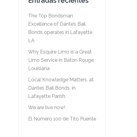
Entradas recientes
The Top Bondsman
Excellence of Dante’s Bail
Bonds operates in Lafayette
LA
Why Esquire Limo is a Great
Limo Service in Baton Rouge,
Louisiana
Local Knowledge Matters, at
Dantes Bail Bonds, in
Lafayette Parish.
We are live now!
El Número 100 de Tito Puente