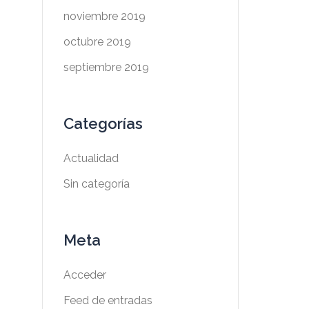
noviembre 2019
octubre 2019
septiembre 2019
Categorías
Actualidad
Sin categoría
Meta
Acceder
Feed de entradas