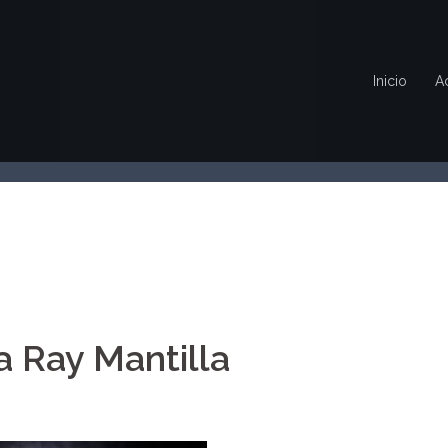
Inicio
A
a Ray Mantilla