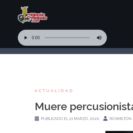
Saltar
al
contenido
ACTUALIDAD
Muere percusionist
PUBLICADO EL
21 MARZO, 2020
ROSMILTON