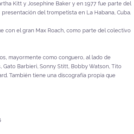
tha Kitt y Josephine Baker y en 1977 fue parte del
ca presentación del trompetista en La Habana, Cuba.
fue con el gran Max Roach, como parte del colectivo
cos, mayormente como conguero, al lado de
 Gato Barbieri, Sonny Stitt, Bobby Watson, Tito
rd. También tiene una discografía propia que
3
6