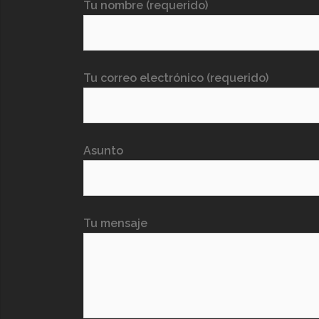
Tu nombre (requerido)
Tu correo electrónico (requerido)
Asunto
Tu mensaje