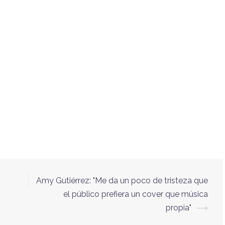
Amy Gutiérrez: "Me da un poco de tristeza que
el público prefiera un cover que música
propia"
⟶