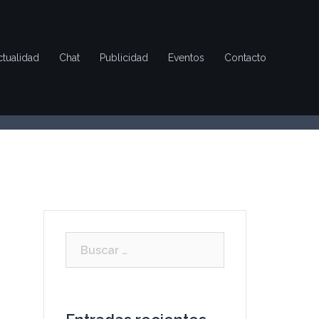
ctualidad
Chat
Publicidad
Eventos
Contacto
Buscar: