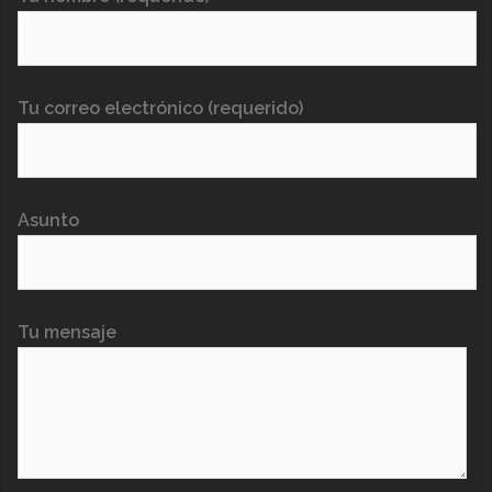
Tu correo electrónico (requerido)
Asunto
Tu mensaje