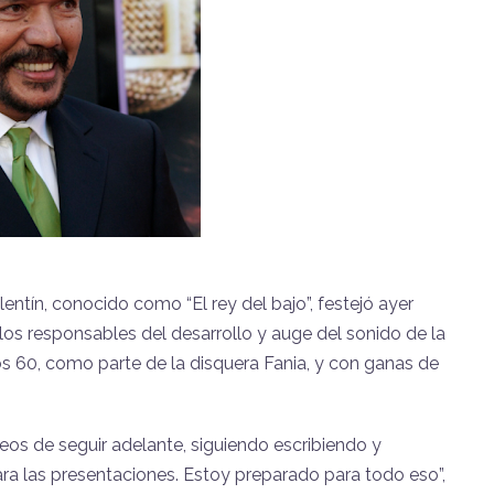
ntín, conocido como “El rey del bajo”, festejó ayer
os responsables del desarrollo y auge del sonido de la
os 60, como parte de la disquera Fania, y con ganas de
eos de seguir adelante, siguiendo escribiendo y
a las presentaciones. Estoy preparado para todo eso”,