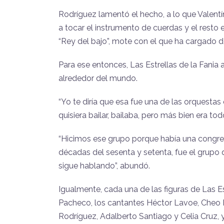
Rodríguez lamentó el hecho, a lo que Valentín
a tocar el instrumento de cuerdas y el resto e
“Rey del bajo”, mote con el que ha cargado 
Para ese entonces, Las Estrellas de la Fania
alrededor del mundo.
“Yo te diría que esa fue una de las orquesta
quisiera bailar, bailaba, pero más bien era todo 
“Hicimos ese grupo porque había una congrega
décadas del sesenta y setenta, fue el grupo 
sigue hablando”, abundó.
Igualmente, cada una de las figuras de Las Es
Pacheco, los cantantes Héctor Lavoe, Cheo F
Rodríguez, Adalberto Santiago y Celia Cruz, 