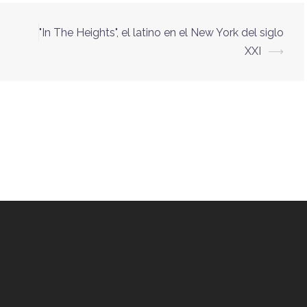
"In The Heights", el latino en el New York del siglo
XXI
⟶