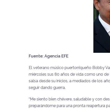
Fuente: Agencia EFE
El veterano músico puertorriqueño Bobby Vale
miércoles sus 80 años de vida como uno de l
salsa desde su inicios, a mediados de los añ
seguir dando guerra.
“Me siento bien chévere, saludable y con des
preparándome para una pronta reapertura par