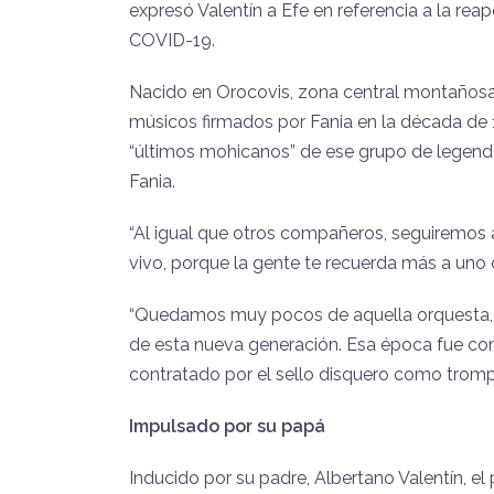
expresó Valentín a Efe en referencia a la rea
COVID-19.
Nacido en Orocovis, zona central montañosa d
músicos firmados por Fania en la década de
“últimos mohicanos” de ese grupo de legendari
Fania.
“Al igual que otros compañeros, seguiremos
vivo, porque la gente te recuerda más a uno c
“Quedamos muy pocos de aquella orquesta, p
de esta nueva generación. Esa época fue como
contratado por el sello disquero como tromp
Impulsado por su papá
Inducido por su padre, Albertano Valentín, el