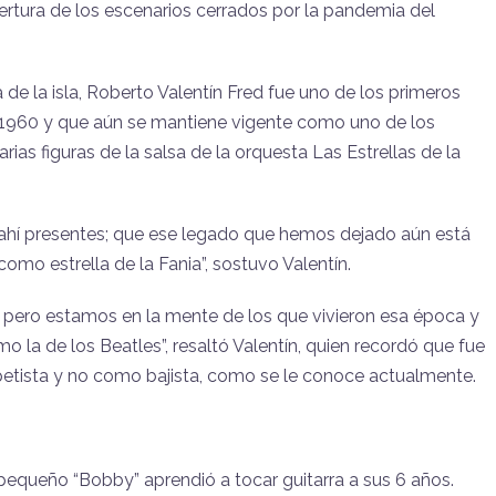
pertura de los escenarios cerrados por la pandemia del
e la isla, Roberto Valentín Fred fue uno de los primeros
 1960 y que aún se mantiene vigente como uno de los
as figuras de la salsa de la orquesta Las Estrellas de la
 ahí presentes; que ese legado que hemos dejado aún está
omo estrella de la Fania”, sostuvo Valentín.
ero estamos en la mente de los que vivieron esa época y
 la de los Beatles”, resaltó Valentín, quien recordó que fue
etista y no como bajista, como se le conoce actualmente.
 pequeño “Bobby” aprendió a tocar guitarra a sus 6 años.