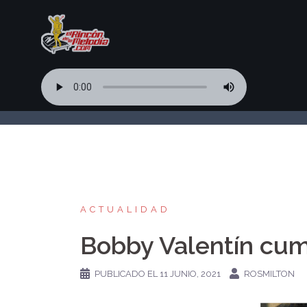
Saltar
al
contenido
ACTUALIDAD
Bobby Valentín cum
PUBLICADO EL
11 JUNIO, 2021
ROSMILTON