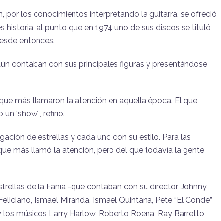
, por los conocimientos interpretando la guitarra, se ofreció
s historia, al punto que en 1974 uno de sus discos se tituló
desde entonces.
 aún contaban con sus principales figuras y presentándose
s que más llamaron la atención en aquella época. El que
un ‘show’”, refirió.
ción de estrellas y cada uno con su estilo. Para las
que más llamó la atención, pero del que todavía la gente
trellas de la Fania -que contaban con su director, Johnny
eliciano, Ismael Miranda, Ismael Quintana, Pete “El Conde”
y los músicos Larry Harlow, Roberto Roena, Ray Barretto,