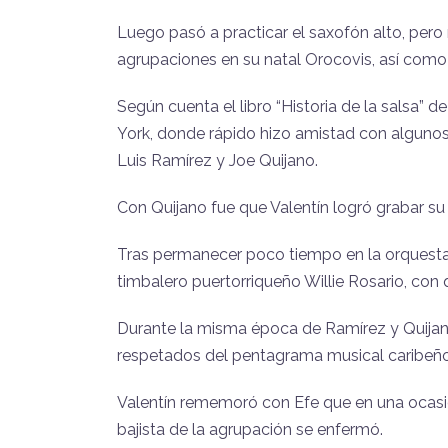
Luego pasó a practicar el saxofón alto, pero 
agrupaciones en su natal Orocovis, así como
Según cuenta el libro “Historia de la salsa”
York, donde rápido hizo amistad con algun
Luis Ramírez y Joe Quijano.
Con Quijano fue que Valentín logró grabar su 
Tras permanecer poco tiempo en la orquesta 
timbalero puertorriqueño Willie Rosario, con
Durante la misma época de Ramírez y Quijano
respetados del pentagrama musical caribeño,
Valentín rememoró con Efe que en una ocasi
bajista de la agrupación se enfermó.