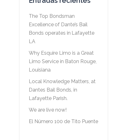
Entradas recientes
The Top Bondsman
Excellence of Dante’s Bail
Bonds operates in Lafayette
LA
Why Esquire Limo is a Great
Limo Service in Baton Rouge,
Louisiana
Local Knowledge Matters, at
Dantes Bail Bonds, in
Lafayette Parish.
We are live now!
El Número 100 de Tito Puente