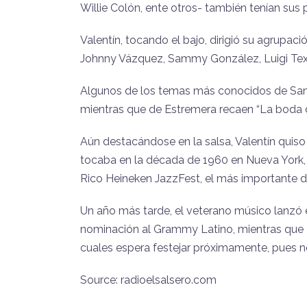
Willie Colón, ente otros- también tenían sus 
Valentín, tocando el bajo, dirigió su agrupac
Johnny Vázquez, Sammy González, Luigi Texid
Algunos de los temas más conocidos de Santia
mientras que de Estremera recaen “La boda de 
Aún destacándose en la salsa, Valentín quiso
tocaba en la década de 1960 en Nueva York, p
Rico Heineken JazzFest, el más importante de 
Un año más tarde, el veterano músico lanzó el
nominación al Grammy Latino, mientras que e
cuales espera festejar próximamente, pues n
Source: radioelsalsero.com