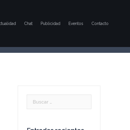
ctualidad
Chat
Publicidad
Eventos
Contacto
Buscar: