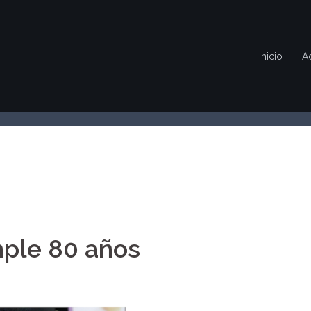
Inicio
A
ple 80 años