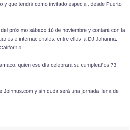
o y que tendrá como invitado especial, desde Puerto
rde del próximo sábado 16 de noviembre y contará con la
ruanos e internacionales, entre ellos la DJ Johanna,
alifornia.
Chamaco, quien ese día celebrará su cumpleaños 73
de Joinnus.com y sin duda será una jornada llena de