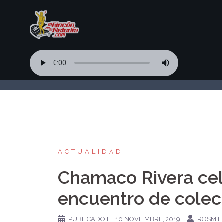
Saltar
al
contenido
ACTUALIDAD
Chamaco Rivera ce
encuentro de colec
PUBLICADO EL
10 NOVIEMBRE, 2019
ROSMIL