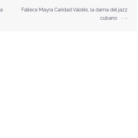
La
Fallece Mayra Caridad Valdés, la dama del jazz
cubano
⟶