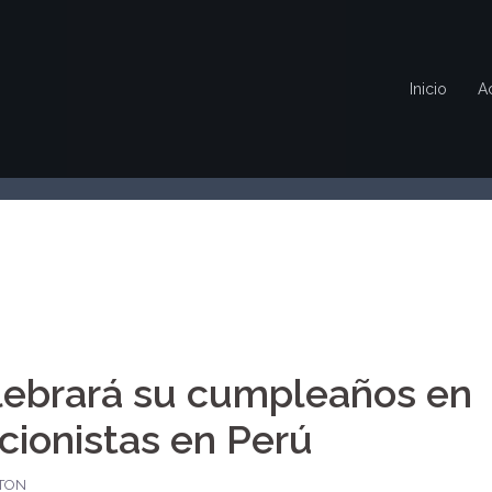
Inicio
A
lebrará su cumpleaños en
cionistas en Perú
TON