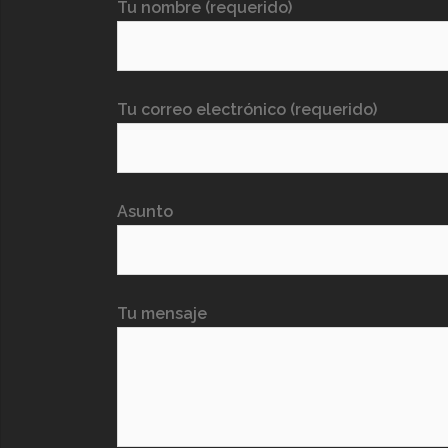
Tu nombre (requerido)
Tu correo electrónico (requerido)
Asunto
Tu mensaje