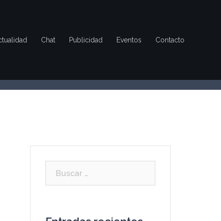
ctualidad
Chat
Publicidad
Eventos
Contacto
Buscar: