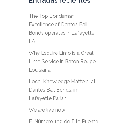
Entradas recientes
The Top Bondsman
Excellence of Dante’s Bail
Bonds operates in Lafayette
LA
Why Esquire Limo is a Great
Limo Service in Baton Rouge,
Louisiana
Local Knowledge Matters, at
Dantes Bail Bonds, in
Lafayette Parish.
We are live now!
El Número 100 de Tito Puente