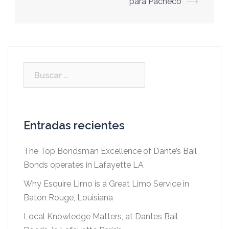
para Pacheco
⟶
entradas
Buscar:
Entradas recientes
The Top Bondsman Excellence of Dante’s Bail
Bonds operates in Lafayette LA
Why Esquire Limo is a Great Limo Service in
Baton Rouge, Louisiana
Local Knowledge Matters, at Dantes Bail