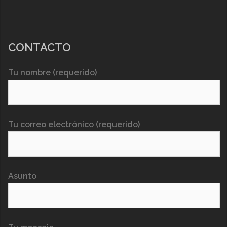
CONTACTO
Tu nombre (requerido)
Tu correo electrónico (requerido)
Asunto