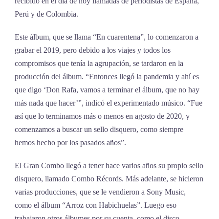
recibido en el día de hoy llamadas de periodistas de España,
Perú y de Colombia.
Este álbum, que se llama “En cuarentena”, lo comenzaron a
grabar el 2019, pero debido a los viajes y todos los
compromisos que tenía la agrupación, se tardaron en la
producción del álbum. “Entonces llegó la pandemia y ahí es
que digo ‘Don Rafa, vamos a terminar el álbum, que no hay
más nada que hacer’”, indicó el experimentado músico. “Fue
así que lo terminamos más o menos en agosto de 2020, y
comenzamos a buscar un sello disquero, como siempre
hemos hecho por los pasados años”.
El Gran Combo llegó a tener hace varios años su propio sello
disquero, llamado Combo Récords. Más adelante, se hicieron
varias producciones, que se le vendieron a Sony Music,
como el álbum “Arroz con Habichuelas”. Luego eso
trabajaron otros álbumes por su cuenta, como el disco