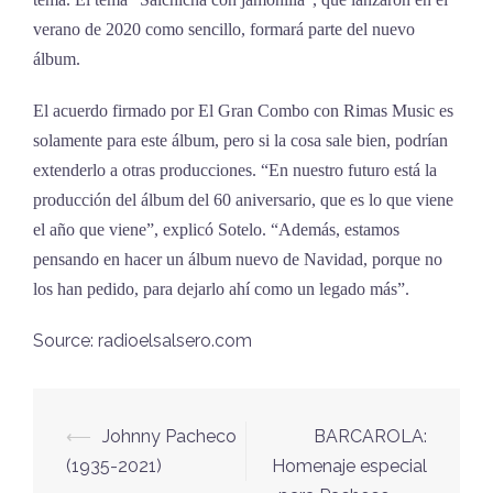
verano de 2020 como sencillo, formará parte del nuevo
álbum.
El acuerdo firmado por El Gran Combo con Rimas Music es
solamente para este álbum, pero si la cosa sale bien, podrían
extenderlo a otras producciones. “En nuestro futuro está la
producción del álbum del 60 aniversario, que es lo que viene
el año que viene”, explicó Sotelo. “Además, estamos
pensando en hacer un álbum nuevo de Navidad, porque no
los han pedido, para dejarlo ahí como un legado más”.
Source: radioelsalsero.com
⟵
Johnny Pacheco
BARCAROLA:
Navegación
(1935-2021)
Homenaje especial
de