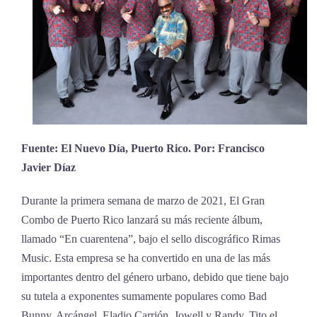
Fuente: El Nuevo Día, Puerto Rico. Por: Francisco
Javier Díaz
Durante la primera semana de marzo de 2021, El Gran
Combo de Puerto Rico lanzará su más reciente álbum,
llamado “En cuarentena”, bajo el sello discográfico Rimas
Music. Esta empresa se ha convertido en una de las más
importantes dentro del género urbano, debido que tiene bajo
su tutela a exponentes sumamente populares como Bad
Bunny, Arcángel, Eladio Carrión, Jowell y Randy, Tito el