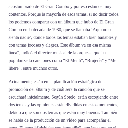
acostumbrado de El Gran Combo y por eso estamos muy
contentos. Porque la mayoría de esos temas, si no decir todos,
los podemos comparar con un álbum que hubo de El Gran
Combo en la década de 1980, que se llamaba ‘Aquí no se
sienta nadie’, donde todos los temas estaban bien bailables y
con temas jocosas y alegres. Este álbum va en esa misma
línea”, indicó el director musical de la orquesta que ha
popularizado canciones como “El Menú”, “Brujería” y “Me
liberé”, entre muchos otros.
Actualmente, están en la planificación estratégica de la
promoción del álbum y de cuál será la canción que se
escuchará inicialmente. Según Sotelo, están escogiendo entre
dos temas y las opiniones están divididas en estos momentos,
debido a que son dos temas que están muy buenos. También
se habla de la producción de un vídeo para acompañar el
tema. El tema “Salchicha con jamonilla”, que lanzaron en el