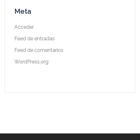
Meta
Acceder
Feed de entradas
Feed de comentarios
WordPress.org