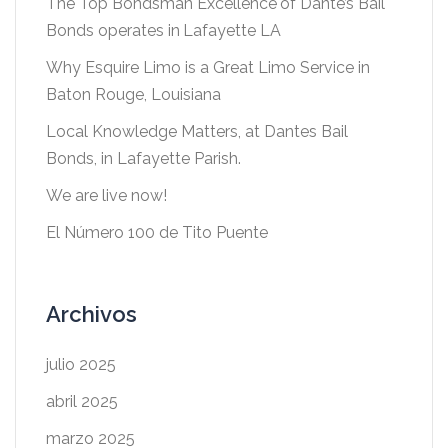
The Top Bondsman Excellence of Dante’s Bail
Bonds operates in Lafayette LA
Why Esquire Limo is a Great Limo Service in
Baton Rouge, Louisiana
Local Knowledge Matters, at Dantes Bail
Bonds, in Lafayette Parish.
We are live now!
El Número 100 de Tito Puente
Archivos
julio 2025
abril 2025
marzo 2025