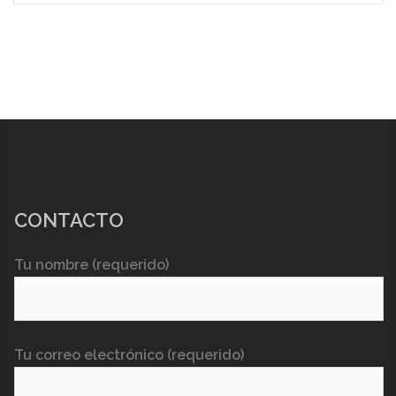
CONTACTO
Tu nombre (requerido)
Tu correo electrónico (requerido)