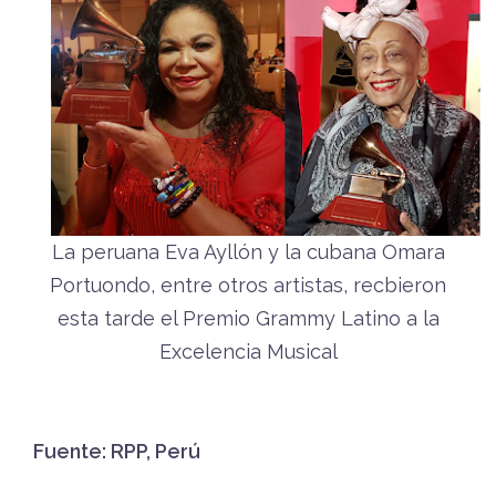
La peruana Eva Ayllón y la cubana Omara
Portuondo, entre otros artistas, recbieron
esta tarde el Premio Grammy Latino a la
Excelencia Musical
Fuente: RPP, Perú