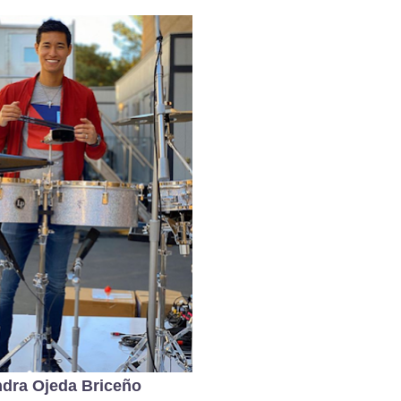
ndra Ojeda Briceño