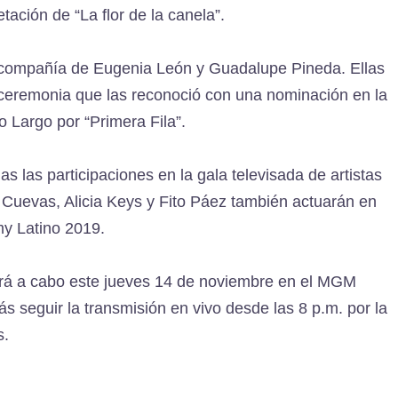
tación de “La flor de la canela”.
n compañía de Eugenia León y Guadalupe Pineda. Ellas
ceremonia que las reconoció con una nominación en la
 Largo por “Primera Fila”.
 las participaciones en la gala televisada de artistas
 Cuevas, Alicia Keys y Fito Páez también actuarán en
my Latino 2019.
vará a cabo este jueves 14 de noviembre en el MGM
seguir la transmisión en vivo desde las 8 p.m. por la
s.