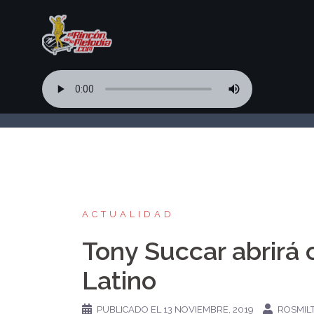
Saltar
al
contenido
ACTUALIDAD
Tony Succar abrirá
Latino
PUBLICADO EL
13 NOVIEMBRE, 2019
ROSMIL