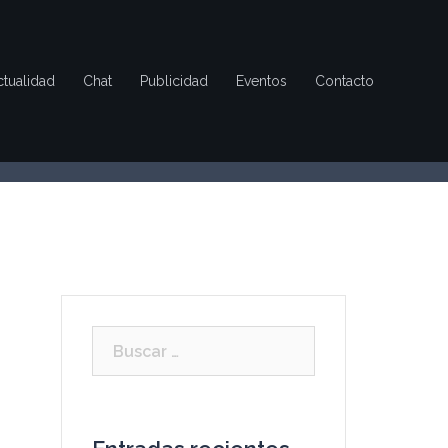
ctualidad
Chat
Publicidad
Eventos
Contacto
Buscar: