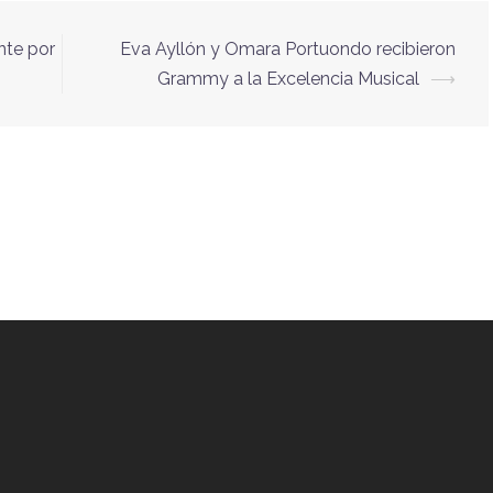
nte por
Eva Ayllón y Omara Portuondo recibieron
Grammy a la Excelencia Musical
⟶