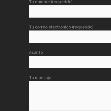
Tu nombre (requerido)
Tu correo electrónico (requerido)
Asunto
Tu mensaje