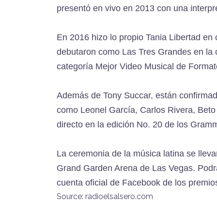
presentó en vivo en 2013 con una interpre
En 2016 hizo lo propio Tania Libertad e
debutaron como Las Tres Grandes en la 
categoría Mejor Video Musical de Formato
Además de Tony Succar, están confirmadas
como Leonel García, Carlos Rivera, Beto
directo en la edición No. 20 de los Gram
La ceremonia de la música latina se lle
Grand Garden Arena de Las Vegas. Podrás 
cuenta oficial de Facebook de los premio
Source: radioelsalsero.com