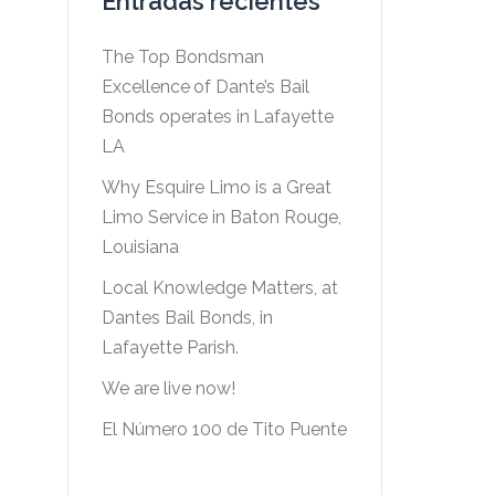
Entradas recientes
The Top Bondsman
Excellence of Dante’s Bail
Bonds operates in Lafayette
LA
Why Esquire Limo is a Great
Limo Service in Baton Rouge,
Louisiana
Local Knowledge Matters, at
Dantes Bail Bonds, in
Lafayette Parish.
We are live now!
El Número 100 de Tito Puente