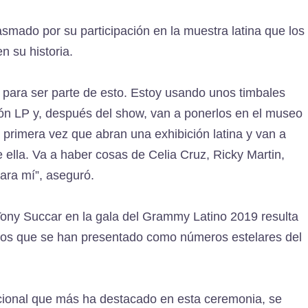
mado por su participación en la muestra latina que los
 su historia.
 para ser parte de esto. Estoy usando unos timbales
n LP y, después del show, van a ponerlos en el museo
primera vez que abran una exhibición latina y van a
ella. Va a haber cosas de Celia Cruz, Ricky Martin,
ara mí”, aseguró.
Tony Succar en la gala del Grammy Latino 2019 resulta
anos que se han presentado como números estelares del
acional que más ha destacado en esta ceremonia, se