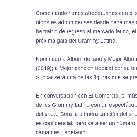
Combinando ritmos afroperuanos con el s
oídos estadounidenses desde hace más de
ha traído de regreso al mercado latino, el
próxima gala del Grammy Latino.
Nominado a Álbum del año y Mejor Álbum 
(2019); a Mejor canción tropical por su 
Succar será una de las figuras que se pre
En conversación con El Comercio, el mús
de los Grammy Latino con un espectáculo 
del show. Será la primera canción del sh
es confidencial, pero va a ser un númer
cantantes”, adelantó.