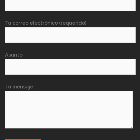
Tu correo electrónico (requerido)
Asunto
Tu mensaje