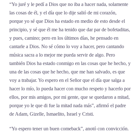
“Yo juré y le pedí a Dios que no iba a hacer nada, solamente
las cosas de él, y el día que lo dije salió de mi corazón,
porque yo sé que Dios ha estado en medio de esto desde el
principio, y sé que él me ha tenido que dar par de bofetaditas,
y pues, camino; pero en los últimos días, he pensado en
cantarle a Dios. No sé cómo lo voy a hacer, pero cantando
música sacra a lo mejor me pueda servir de algo. Pero
también Dios ha estado conmigo en las cosas que he hecho, y
una de las cosas que he hecho, que me han salvado, es que
voy a trabajar. Yo espero en el Señor que el día que salga a
hacer lo mío, lo pueda hacer con mucho respeto y hacerlo por
ellos, por mis amigos, por mi gente, que se quedaron a mitad,
porque yo le que di fue la mitad nada más”, afirmó el padre
de Adam, Gizelle, Ismaelito, Israel y Cristi.
“Yo espero tener un buen comeback”, anotó con convicción.