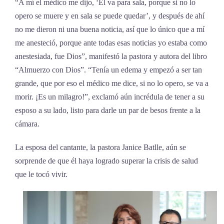
“A mí el médico me dijo, ‘Él va para sala, porque si no lo
opero se muere y en sala se puede quedar’, y después de ahí
no me dieron ni una buena noticia, así que lo único que a mí
me anesteció, porque ante todas esas noticias yo estaba como
anestesiada, fue Dios”, manifestó la pastora y autora del libro
“Almuerzo con Dios”. “Tenía un edema y empezó a ser tan
grande, que por eso el médico me dice, si no lo opero, se va a
morir. ¡Es un milagro!”, exclamó aún incrédula de tener a su
esposo a su lado, listo para darle un par de besos frente a la
cámara.
La esposa del cantante, la pastora Janice Batlle, aún se
sorprende de que él haya logrado superar la crisis de salud
que le tocó vivir.