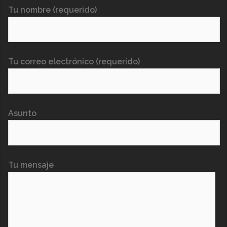
Tu nombre (requerido)
Tu correo electrónico (requerido)
Asunto
Tu mensaje