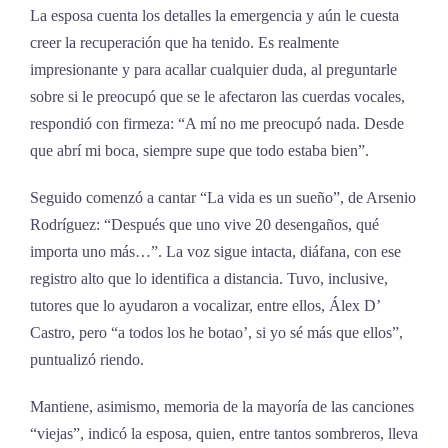
La esposa cuenta los detalles la emergencia y aún le cuesta
creer la recuperación que ha tenido. Es realmente
impresionante y para acallar cualquier duda, al preguntarle
sobre si le preocupó que se le afectaron las cuerdas vocales,
respondió con firmeza: “A mí no me preocupó nada. Desde
que abrí mi boca, siempre supe que todo estaba bien”.
Seguido comenzó a cantar “La vida es un sueño”, de Arsenio
Rodríguez: “Después que uno vive 20 desengaños, qué
importa uno más…”. La voz sigue intacta, diáfana, con ese
registro alto que lo identifica a distancia. Tuvo, inclusive,
tutores que lo ayudaron a vocalizar, entre ellos, Álex D’
Castro, pero “a todos los he botao’, si yo sé más que ellos”,
puntualizó riendo.
Mantiene, asimismo, memoria de la mayoría de las canciones
“viejas”, indicó la esposa, quien, entre tantos sombreros, lleva