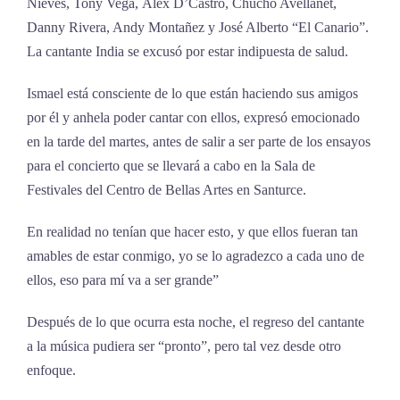
Nieves, Tony Vega, Álex D’Castro, Chucho Avellanet,
Danny Rivera, Andy Montañez y José Alberto “El Canario”.
La cantante India se excusó por estar indipuesta de salud.
Ismael está consciente de lo que están haciendo sus amigos
por él y anhela poder cantar con ellos, expresó emocionado
en la tarde del martes, antes de salir a ser parte de los ensayos
para el concierto que se llevará a cabo en la Sala de
Festivales del Centro de Bellas Artes en Santurce.
En realidad no tenían que hacer esto, y que ellos fueran tan
amables de estar conmigo, yo se lo agradezco a cada uno de
ellos, eso para mí va a ser grande”
Después de lo que ocurra esta noche, el regreso del cantante
a la música pudiera ser “pronto”, pero tal vez desde otro
enfoque.