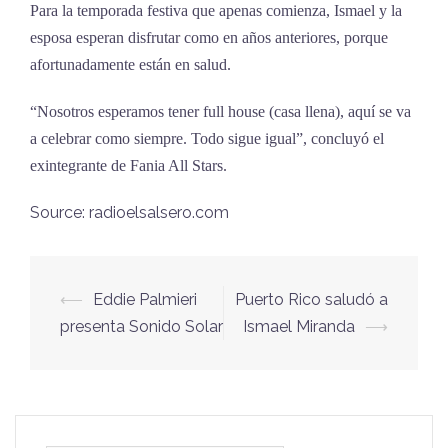
Para la temporada festiva que apenas comienza, Ismael y la
esposa esperan disfrutar como en años anteriores, porque
afortunadamente están en salud.
“Nosotros esperamos tener full house (casa llena), aquí se va
a celebrar como siempre. Todo sigue igual”, concluyó el
exintegrante de Fania All Stars.
Source: radioelsalsero.com
⟵
Eddie Palmieri
Puerto Rico saludó a
Navegación
presenta Sonido Solar
Ismael Miranda
⟶
de
entradas