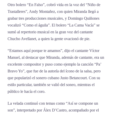
Otro bolero “En Falso”, cobró vida en la voz del “Niño de
Trastalleres”, Andy Montañez, con quien Miranda llegó a
grabar tres producciones musicales, y Domingo Quiñones
vocalizó “Como el águila”. El bolero “La Cama Vacía” se
sumó al repertorio musical en la gran voz del cantante
Chucho Avellanet, a quien la gente ovacionó de pie.
“Estamos aquí porque te amamos”, dijo el cantante Víctor
Manuel, al destacar que Miranda, además de cantante, era un
excelente compositor y puso como ejemplo la canción “Pa’
Bravo Yo”, que fue de la autoría del ícono de la salsa, pero
que popularizó el sonero cubano Justo Betancourt. Con su
estilo particular, también se valió del soneo, mientras el
público le hacía el coro.
La velada continuó con temas como “Así se compone un
son”, interpretado por Álex D’Castro, acompañado por el