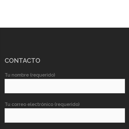
CONTACTO
Tu nombre (requerido)
Tu correo electrónico (requerido)