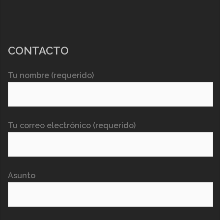
CONTACTO
Tu nombre (requerido)
Tu correo electrónico (requerido)
Asunto