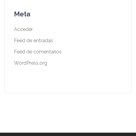
Meta
Acceder
Feed de entradas
Feed de comentarios
WordPress.org