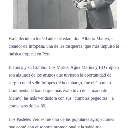
Ha fallecido, a los 90 años de edad, don Alberto Maraví, el
creador de Infopesa, una de las disqueras que más impulsó la
música tropical en Peru.
Juaneco y su Combo, Los Mirlos, Agua Marina y El Grupo 5
son algunos de los grupos que tuvieron la oportunidad de
surgir con el sello Infopesa. Sin embargo, fue el Cuarteto
Continental la banda que más éxito tuvo de la mano de
Maraví, las más vendedora con sus “cumbias pegaditas”, a
comienzos de los 80.
Los Pasteles Verdes fue otra de las populares agrupaciones
que contó con el soporte promocional y la sabiduría