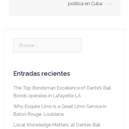
entradas
política en Cuba
⟶
Buscar:
Entradas recientes
The Top Bondsman Excellence of Dante’s Bail
Bonds operates in Lafayette LA
Why Esquire Limo is a Great Limo Service in
Baton Rouge, Louisiana
Local Knowledge Matters, at Dantes Bail