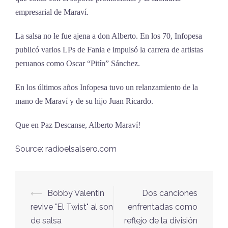
empresarial de Maraví.
La salsa no le fue ajena a don Alberto. En los 70, Infopesa
publicó varios LPs de Fania e impulsó la carrera de artistas
peruanos como Oscar “Pitín” Sánchez.
En los últimos años Infopesa tuvo un relanzamiento de la
mano de Maraví y de su hijo Juan Ricardo.
Que en Paz Descanse, Alberto Maraví!
Source: radioelsalsero.com
⟵
Bobby Valentin
Dos canciones
Navegación
revive "El Twist" al son
enfrentadas como
de
de salsa
reflejo de la división