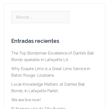
Buscar:
Entradas recientes
The Top Bondsman Excellence of Dante’s Bail
Bonds operates in Lafayette LA
Why Esquire Limo is a Great Limo Service in
Baton Rouge, Louisiana
Local Knowledge Matters, at Dantes Bail
Bonds, in Lafayette Parish.
We are live now!
El Número 100 de Tito Puente