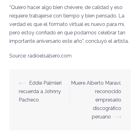
“Quiero hacer algo bien chévere, de calidad y eso
requiere trabajerse con tiempo y bien pensado. La
verdad es que el formato virtual es nuevo para mí,
pero estoy confiado en que podamos celebrar tan
importante aniversario este año”, concluyó el artista.
Source: radioelsalsero.com
⟵
Eddie Palmieri
Muere Alberto Maraví,
Navegación
recuerda a Johnny
reconocido
de
Pacheco
empresario
entradas
discográfico
peruano
⟶