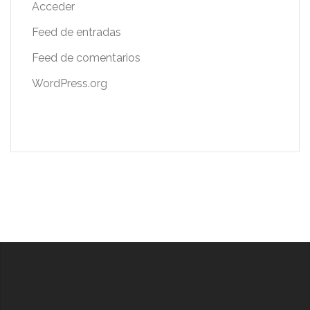
Acceder
Feed de entradas
Feed de comentarios
WordPress.org