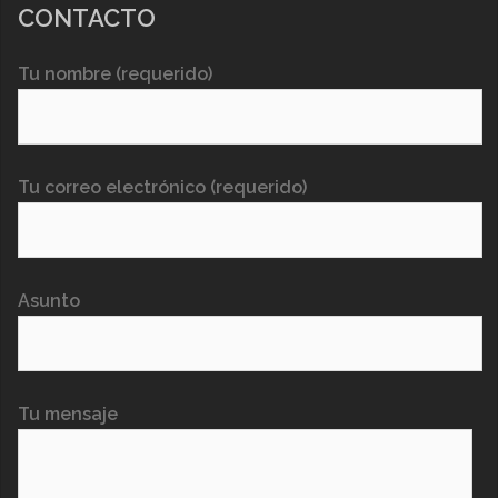
CONTACTO
Tu nombre (requerido)
Tu correo electrónico (requerido)
Asunto
Tu mensaje