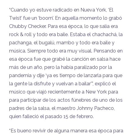
“Cuando yo estuve radicado en Nueva York, ‘El
Twist’ fue un ‘boom’. En aquella momento lo grabó
Chubby Checker. Para esa época, lo que salía era
rock & roll y todo era baile. Estaba el chachachá, la
pachanga, el bugalú, mambo y todo era baile y
música. Siempre todo era muy visual. Pensando en
esa época fue que grabé la canción en salsa hace
más de un año, pero la había paralizado por la
pandemia y dije ‘ya es tiempo de lanzarla para que
la gente la disfrute y vuelvan a bailar’”, explicó el
músico que viajó recientemente a New York para
para participar de los actos fúnebres de uno de los
padres de la salsa, el maestro Johnny Pacheco,
quien falleció el pasado 15 de febrero.
“Es bueno revivir de alguna manera esa época para