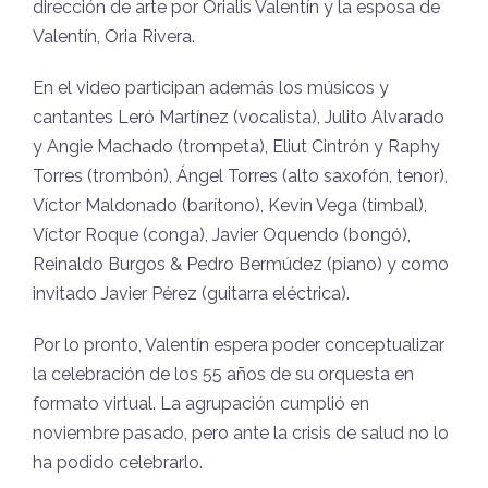
dirección de arte por Orialis Valentín y la esposa de
Valentín, Oria Rivera.
En el video participan además los músicos y
cantantes Leró Martínez (vocalista), Julito Alvarado
y Angie Machado (trompeta), Eliut Cintrón y Raphy
Torres (trombón), Ángel Torres (alto saxofón, tenor),
Víctor Maldonado (barítono), Kevin Vega (timbal),
Víctor Roque (conga), Javier Oquendo (bongó),
Reinaldo Burgos & Pedro Bermúdez (piano) y como
invitado Javier Pérez (guitarra eléctrica).
Por lo pronto, Valentín espera poder conceptualizar
la celebración de los 55 años de su orquesta en
formato virtual. La agrupación cumplió en
noviembre pasado, pero ante la crisis de salud no lo
ha podido celebrarlo.