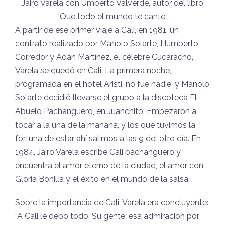
Jairo Varela con Umberto Valverde, autor del libro
“Que todo el mundo te cante”
A partir de ese primer viaje a Cali, en 1981, un
contrato realizado por Manolo Solarte, Humberto
Corredor y Adán Martínez, el célebre Cucaracho,
Varela se quedó en Cali. La primera noche,
programada en el hotel Aristi, no fue nadie, y Manolo
Solarte decidió llevarse el grupo a la discoteca El
Abuelo Pachanguero, en Juanchito. Empezaron a
tocar a la una de la mañana, y los que tuvimos la
fortuna de estar ahí salimos a las 9 del otro día. En
1984, Jairo Varela escribe Cali pachanguero y
encuentra el amor eterno de la ciudad, el amor con
Gloria Bonilla y el éxito en el mundo de la salsa.
Sobre la importancia de Cali, Varela era concluyente:
“A Cali le debo todo. Su gente, esa admiración por