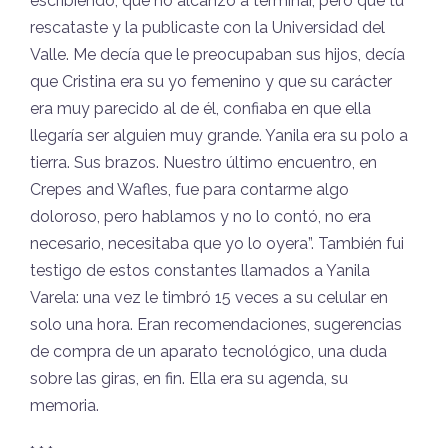
escribiendo, que no alcanzó a terminar, pero que tú
rescataste y la publicaste con la Universidad del
Valle. Me decía que le preocupaban sus hijos, decía
que Cristina era su yo femenino y que su carácter
era muy parecido al de él, confiaba en que ella
llegaría ser alguien muy grande. Yanila era su polo a
tierra. Sus brazos. Nuestro último encuentro, en
Crepes and Wafles, fue para contarme algo
doloroso, pero hablamos y no lo contó, no era
necesario, necesitaba que yo lo oyera”. También fui
testigo de estos constantes llamados a Yanila
Varela: una vez le timbró 15 veces a su celular en
solo una hora. Eran recomendaciones, sugerencias
de compra de un aparato tecnológico, una duda
sobre las giras, en fin. Ella era su agenda, su
memoria.