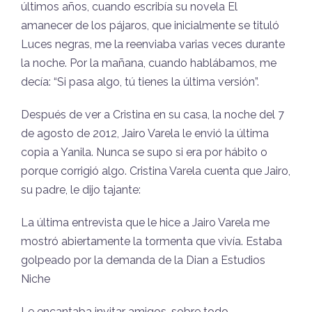
últimos años, cuando escribía su novela El
amanecer de los pájaros, que inicialmente se tituló
Luces negras, me la reenviaba varias veces durante
la noche. Por la mañana, cuando hablábamos, me
decía: “Si pasa algo, tú tienes la última versión”.
Después de ver a Cristina en su casa, la noche del 7
de agosto de 2012, Jairo Varela le envió la última
copia a Yanila. Nunca se supo si era por hábito o
porque corrigió algo. Cristina Varela cuenta que Jairo,
su padre, le dijo tajante:
La última entrevista que le hice a Jairo Varela me
mostró abiertamente la tormenta que vivía. Estaba
golpeado por la demanda de la Dian a Estudios
Niche
Le encantaba invitar amigos, sobre todo,