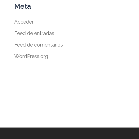
Meta
Acceder
Feed de entradas
Feed de comentarios
WordPress.org