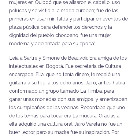
mujeres en Quibdó que se alisaron el cabello, usó
pelucas y se vistió a la moda europea; fue de las
primeras en usar minifalda y participar en eventos de
plaza pública para defender los derechos y la
dignidad del pueblo chocoano, fue una mujer
moderna y adelantada para su época”.
Leía a Sartre y Simone de Beauvoir. Era amiga de los
intelectuales en Bogotá. Fue secretaria de Cultura
encargada. Ella, que no tenía dinero, le regaló una
guitarra a su hijo, a los ocho años. Jairo, antes, había
conformado un grupo llamado La Timba, para
ganar unas monedas con sus amigos, y amenizaban
los cumpleaños de las vecinas. Recordaba que uno
de los temas para tocar era La múcura. Gracias a
ella adquirió una cultura oral. Jairo Varela no fue un
buen lector, pero su madre fue su inspiración. Por