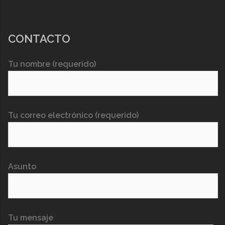
CONTACTO
Tu nombre (requerido)
Tu correo electrónico (requerido)
Asunto
Tu mensaje