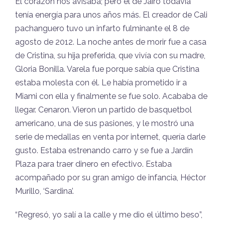
El corazón nos avisaba; pero el de Jairo todavía
tenía energía para unos años más. El creador de Cali
pachanguero tuvo un infarto fulminante el 8 de
agosto de 2012. La noche antes de morir fue a casa
de Cristina, su hija preferida, que vivía con su madre,
Gloria Bonilla. Varela fue porque sabía que Cristina
estaba molesta con él. Le había prometido ir a
Miami con ella y finalmente se fue solo. Acababa de
llegar. Cenaron. Vieron un partido de basquetbol
americano, una de sus pasiones, y le mostró una
serie de medallas en venta por internet, quería darle
gusto. Estaba estrenando carro y se fue a Jardín
Plaza para traer dinero en efectivo. Estaba
acompañado por su gran amigo de infancia, Héctor
Murillo, ‘Sardina’.
“Regresó, yo salí a la calle y me dio el último beso”,