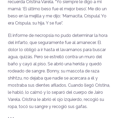
recuerda Cristina Varela. “Yo siempre le digo a mi
mamá: ‘El último beso fue el mejor beso’. Me dio un
beso en la mejilla y me dijo: ‘Mamacita, Críspula’. Yo
era Críspula, su hija. Y se fue”.
El informe de necropsia no pudo determinar la hora
del infarto, que seguramente fue al amanecer. El
dolor lo obligó a ir hasta el lavamanos para buscar
agua, quizás. Pero se estrelló contra un muro del
baño y cayó al piso. Se abrió una herida y quedó
rodeado de sangre. Bonny, su mascota de raza
shihtzu, no dejaba que nadie se acercara a él y
mostraba sus dientes afilados. Cuando llegó Cristina,
le habló, lo calmó y lo separó del cuerpo de Jairo
Varela. Cristina le abrió el ojo izquierdo, recogió su
ropa, tocó su sangre y recogió sus gafas.