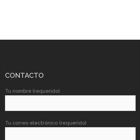
CONTACTO
Tu nombre (requerido)
Tu correo electrónico (requerido)